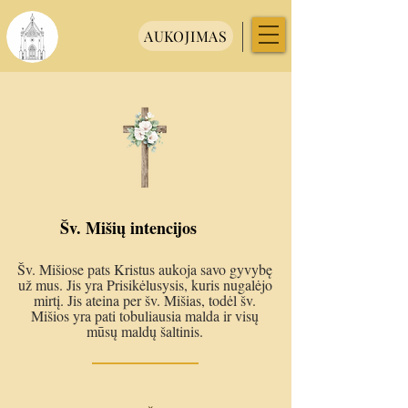
AUKOJIMAS
Šv. Mišių intencijos
Šv. Mišiose pats Kristus aukoja savo gyvybę
už mus. Jis yra Prisikėlusysis, kuris nugalėjo
mirtį. Jis ateina per šv. Mišias, todėl šv.
Mišios yra pati tobuliausia malda ir visų
mūsų maldų šaltinis.