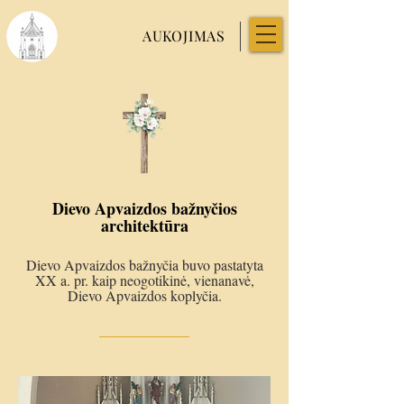
AUKOJIMAS
Dievo Apvaizdos bažnyčios
architektūra
Dievo Apvaizdos bažnyčia buvo pastatyta
XX a. pr. kaip neogotikinė, vienanavė,
Dievo Apvaizdos koplyčia.