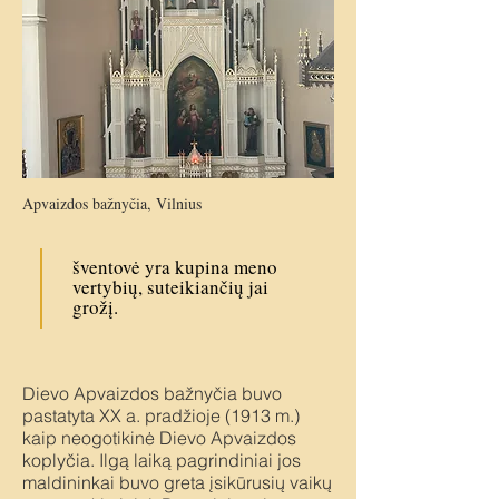
Apvaizdos bažnyčia, Vilnius
šventovė yra kupina meno
vertybių, suteikiančių jai
grožį.
Dievo Apvaizdos bažnyčia buvo
pastatyta XX a. pradžioje (1913 m.)
kaip neogotikinė Dievo Apvaizdos
koplyčia. Ilgą laiką pagrindiniai jos
maldininkai buvo greta įsikūrusių vaikų